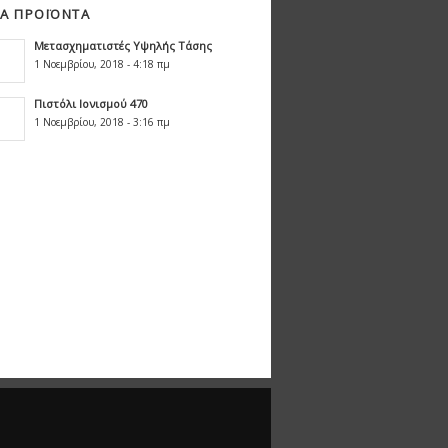
Α ΠΡΟΪΌΝΤΑ
Μετασχηματιστές Υψηλής Τάσης
1 Νοεμβρίου, 2018 - 4:18 πμ
Πιστόλι Ιονισμού 470
1 Νοεμβρίου, 2018 - 3:16 πμ