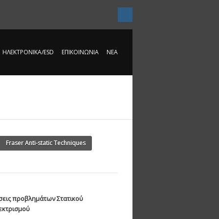
Mail
ΗΛΕΚΤΡΟΝΙΚΆ/ESD
ΕΠΙΚΟΙΝΩΝΊΑ
ΝΈΑ
Fraser Anti-static Techniques
σεις προβλημάτων Στατικού
εκτρισμού