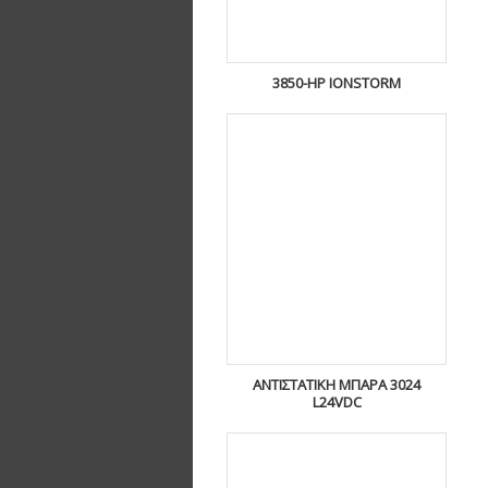
3850-HP IONSTORM
ΑΝΤΙΣΤΑΤΙΚΉ ΜΠΆΡΑ 3024
L24VDC