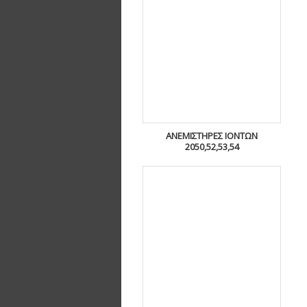
ΑΝΕΜΙΣΤΉΡΕΣ ΙΌΝΤΩΝ
2050,52,53,54