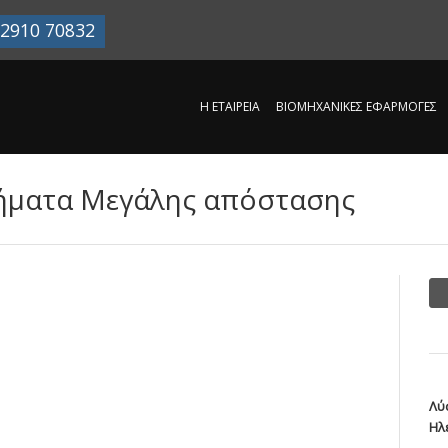
2910 70832
Η ΕΤΑΙΡΕΊΑ
ΒΙΟΜΗΧΑΝΙΚΈΣ ΕΦΑΡΜΟΓΈΣ
τήματα Μεγάλης απόστασης
Λύ
Ηλ