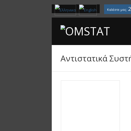
2
Καλέστε μας:
Αντιστατικά Συσ