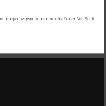
με την συνεργασία της εταιρείας Fraser Anti-Static