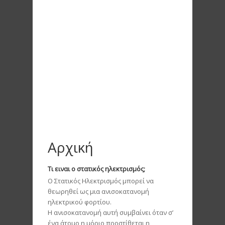
Αρχική
Τι ειναι ο στατικός ηλεκτρισμός;
Ο Στατικός Ηλεκτρισμός μπορεί να
θεωρηθεί ως μια ανισοκατανομή
ηλεκτρικού φορτίου.
Η ανισοκατανομή αυτή συμβαίνει όταν σ’
ένα άτομο η μόριο προστίθεται η