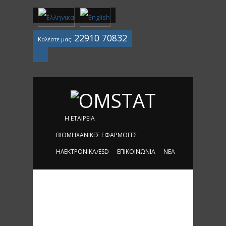
22910 70832
Καλέστε μας:
Mail
Η ΕΤΑΙΡΕΊΑ
ΒΙΟΜΗΧΑΝΙΚΈΣ ΕΦΑΡΜΟΓΈΣ
ΗΛΕΚΤΡΟΝΙΚΆ/ESD
ΕΠΙΚΟΙΝΩΝΊΑ
ΝΈΑ