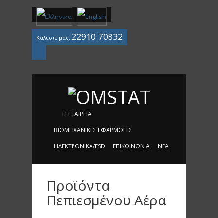
22910 70832
Καλέστε μας:
Mail
Η ΕΤΑΙΡΕΊΑ
ΒΙΟΜΗΧΑΝΙΚΈΣ ΕΦΑΡΜΟΓΈΣ
ΗΛΕΚΤΡΟΝΙΚΆ/ESD
ΕΠΙΚΟΙΝΩΝΊΑ
ΝΈΑ
Προϊόντα
Πεπιεσμένου Αέρα