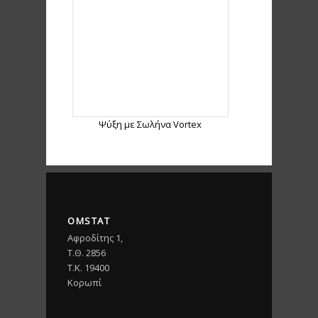
Ψύξη με Σωλήνα Vortex
OMSTAT
Αφροδίτης 1,
Τ.Θ. 2856
T.K. 19400
Κορωπί