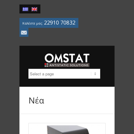
22910 70832
Καλέστε μας:
Mail
Νέα